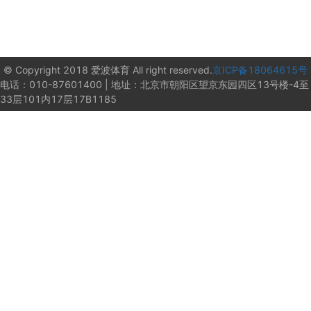
© Copyright 2018 爱波体育 All right reserved.
京ICP备18064615号
电话：010-87601400 | 地址：北京市朝阳区望京东园四区13号楼-4至
33层101内17层17B1185