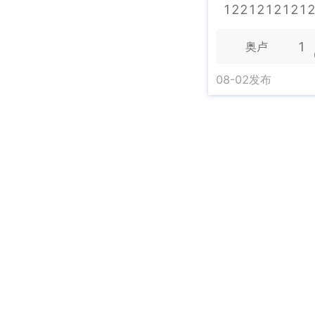
1221212121
1
奥卢
08-02
发布