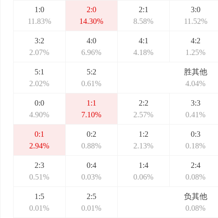
1:0
2:0
2:1
3:0
11.83%
14.30%
8.58%
11.52%
3:2
4:0
4:1
4:2
2.07%
6.96%
4.18%
1.25%
5:1
5:2
胜其他
2.02%
0.61%
4.04%
0:0
1:1
2:2
3:3
4.90%
7.10%
2.57%
0.41%
0:1
0:2
1:2
0:3
2.94%
0.88%
2.13%
0.18%
2:3
0:4
1:4
2:4
0.51%
0.03%
0.06%
0.08%
1:5
2:5
负其他
0.01%
0.01%
0.08%