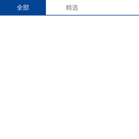
全部
精选