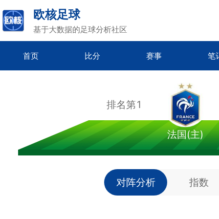
欧核足球
基于大数据的足球分析社区
首页
比分
赛事
笔
排名第1
法国
(主)
对阵分析
指数