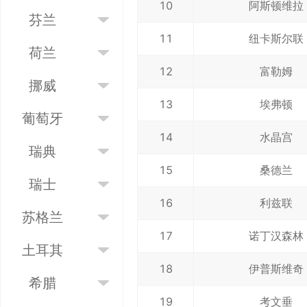
10
阿斯顿维拉
芬兰
11
纽卡斯尔联
荷兰
12
富勒姆
挪威
13
埃弗顿
葡萄牙
14
水晶宫
瑞典
15
桑德兰
瑞士
16
利兹联
苏格兰
17
诺丁汉森林
土耳其
18
伊普斯维奇
希腊
19
考文垂