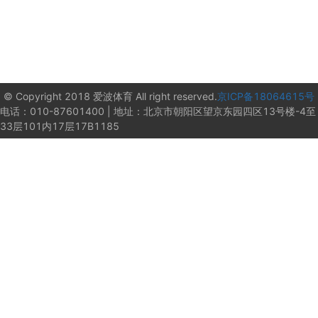
© Copyright 2018 爱波体育 All right reserved.
京ICP备18064615号
电话：010-87601400 | 地址：北京市朝阳区望京东园四区13号楼-4至
33层101内17层17B1185