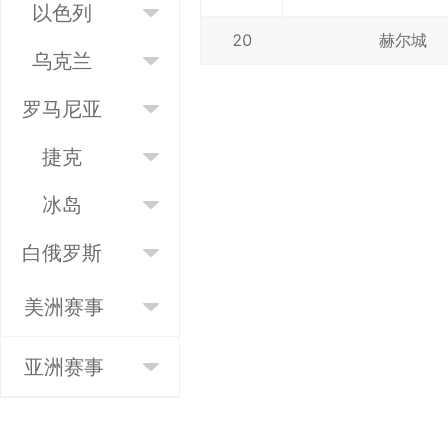
以色列
20
赫尔城
乌克兰
罗马尼亚
捷克
冰岛
白俄罗斯
美洲
赛事
亚洲
赛事